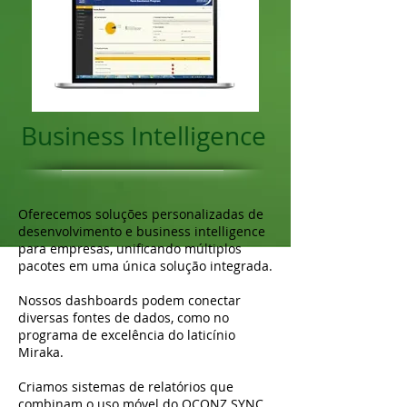
Business Intelligence
Oferecemos soluções personalizadas de
desenvolvimento e business intelligence
para empresas, unificando múltiplos
pacotes em uma única solução integrada.
Nossos dashboards podem conectar
diversas fontes de dados, como no
programa de excelência do laticínio
Miraka.
Criamos sistemas de relatórios que
combinam o uso móvel do QCONZ SYNC