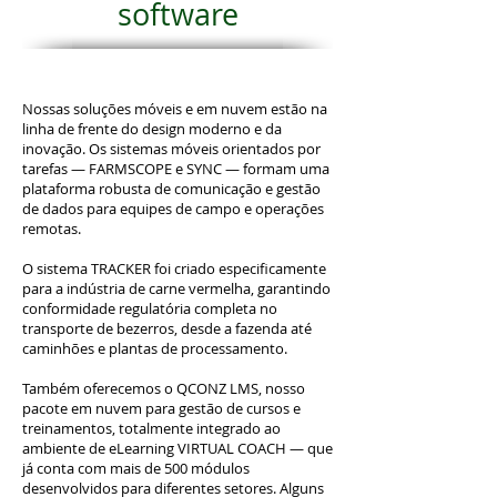
software
Nossas soluções móveis e em nuvem estão na
linha de frente do design moderno e da
inovação. Os sistemas móveis orientados por
tarefas — FARMSCOPE e SYNC — formam uma
plataforma robusta de comunicação e gestão
de dados para equipes de campo e operações
remotas.
O sistema TRACKER foi criado especificamente
para a indústria de carne vermelha, garantindo
conformidade regulatória completa no
transporte de bezerros, desde a fazenda até
caminhões e plantas de processamento.
Também oferecemos o QCONZ LMS, nosso
pacote em nuvem para gestão de cursos e
treinamentos, totalmente integrado ao
ambiente de eLearning VIRTUAL COACH — que
já conta com mais de 500 módulos
desenvolvidos para diferentes setores. Alguns